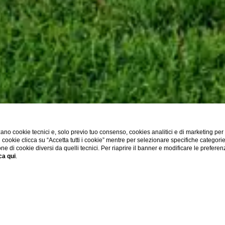
ano cookie tecnici e, solo previo tuo consenso, cookies analitici e di marketing per
di cookie clicca su “Accetta tutti i cookie” mentre per selezionare specifiche categori
one di cookie diversi da quelli tecnici. Per riaprire il banner e modificare le preferen
ca qui
.
SHOW MORE