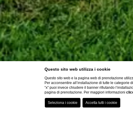
Questo sito web utilizza i cookie
Questo sito web e la pagina web di prenotazione utilizz
Per acconsentire all’installazione di tutte le categorie 
“x” puoi invece chiudere il banner rifiutando l’installazi
pagina di prenotazione. Per maggiori informazioni
clic