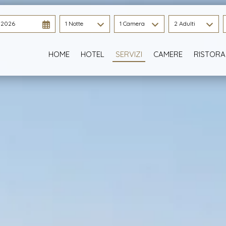
 2026
1 Notte
1 Camera
2 Adulti
HOME
HOTEL
SERVIZI
CAMERE
RISTORA