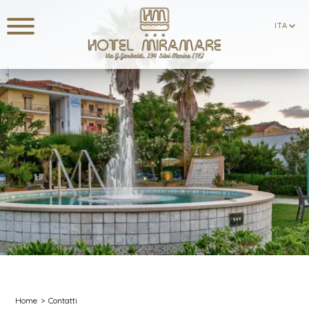
ITA
ITA
Home
Contatti