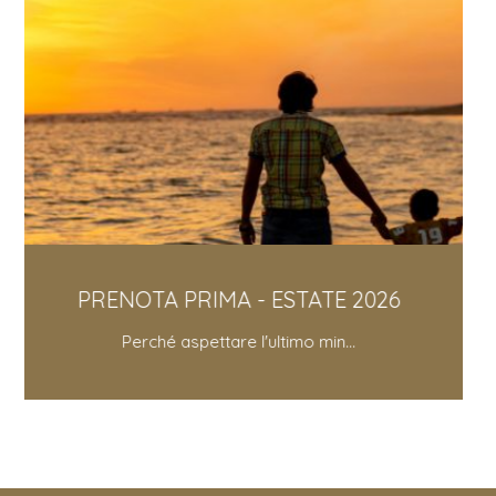
 PRIMA - ESTATE 2026
SCONTO 
é aspettare l'ultimo min...
Sconto 